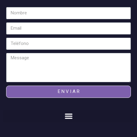
E N V I A R