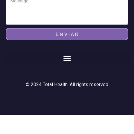
E N V I A R
© 2024 Total Health. All rights reserved