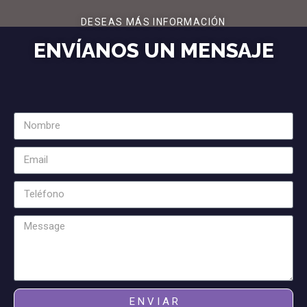
DESEAS MÁS INFORMACIÓN
ENVÍANOS UN MENSAJE
E N V I A R